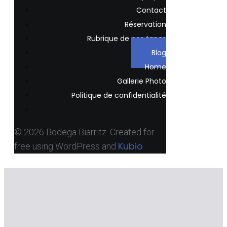
Contact
Réservation
Rubrique de nos tapas
Blog
Home
Gallerie Photo
Politique de confidentialité
© 2026 Bodega Biarritz. Created for
Kubio
free using WordPress and