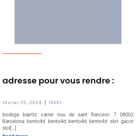
adresse pour vous rendre :
|
février 25, 2024
16h51
bodega biarritz carrer nou de sant francesc 7 08002
Barcelona bento4d bento4d bento4d bento4d slot gacor
slot[…]
Read more